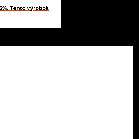
,5%. Tento výrobok
NY OSOBNÝCH ÚDAJOV