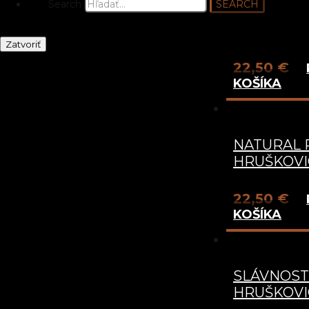
Search
SEARCH
NATURAL
HRUŠKOVIC
Zatvoriť
22,50
€
KOŠÍKA
NATURAL
HRUŠKOVIC
22,50
€
KOŠÍKA
SLÁVNOS
HRUŠKOVIC