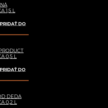
TNÁ
 1,5 L
PRIDAŤ DO
 PRODUCT
A 0,5 L
PRIDAŤ DO
OD DEDA
A 0,2 L