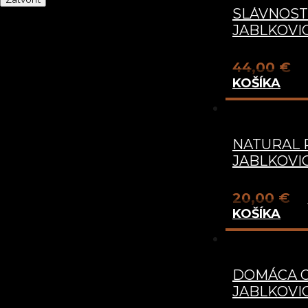
SLÁVNOS
JABLKOVICA
44,00
€
KOŠÍKA
NATURAL
JABLKOVIC
20,00
€
KOŠÍKA
DOMÁCA 
JABLKOVIC